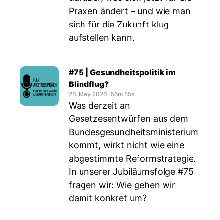
Praxen ändert – und wie man
sich für die Zukunft klug
aufstellen kann.
#75 | Gesundheitspolitik im
Blindflug?
26. May 2026
‧
56m 55s
Was derzeit an
Gesetzesentwürfen aus dem
Bundesgesundheitsministerium
kommt, wirkt nicht wie eine
abgestimmte Reformstrategie.
In unserer Jubiläumsfolge #75
fragen wir: Wie gehen wir
damit konkret um?