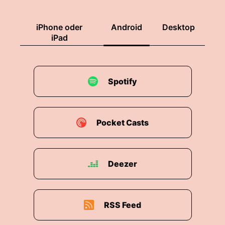
iPhone oder
Android
Desktop
iPad
Spotify
Pocket Casts
Deezer
RSS Feed