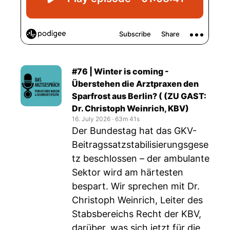
#76 | Winter is coming -
Überstehen die Arztpraxen den
Sparfrost aus Berlin? ( (ZU GAST:
Dr. Christoph Weinrich, KBV)
16. July 2026
‧
63m 41s
Der Bundestag hat das GKV-
Beitragssatzstabilisierungsgese
tz beschlossen – der ambulante
Sektor wird am härtesten
bespart. Wir sprechen mit Dr.
Christoph Weinrich, Leiter des
Stabsbereichs Recht der KBV,
darüber, was sich jetzt für die