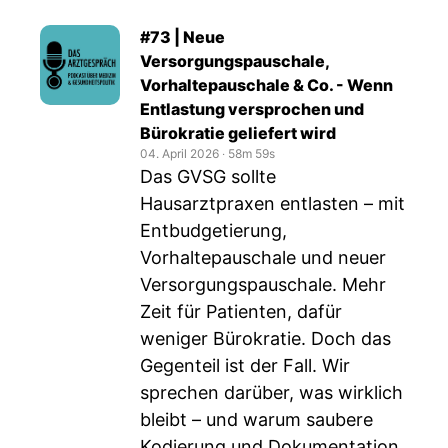
#73 | Neue
Versorgungspauschale,
Vorhaltepauschale & Co. - Wenn
Entlastung versprochen und
Bürokratie geliefert wird
04. April 2026
‧
58m 59s
Das GVSG sollte
Hausarztpraxen entlasten – mit
Entbudgetierung,
Vorhaltepauschale und neuer
Versorgungspauschale. Mehr
Zeit für Patienten, dafür
weniger Bürokratie. Doch das
Gegenteil ist der Fall. Wir
sprechen darüber, was wirklich
bleibt – und warum saubere
Kodierung und Dokumentation