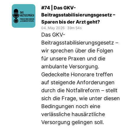
#74 | Das GKV-
Beitragsstabilisierungsgesetz –
Sparen bis der Arzt geht?
04. May 2026
‧
39m 54s
Das GKV-
Beitragsstabilisierungsgesetz –
wir sprechen über die Folgen
für unsere Praxen und die
ambulante Versorgung.
Gedeckelte Honorare treffen
auf steigende Anforderungen
durch die Notfallreform – stellt
sich die Frage, wie unter diesen
Bedingungen noch eine
verlässliche hausärztliche
Versorgung gelingen soll.