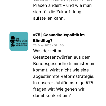
Praxen ändert – und wie man
sich für die Zukunft klug
aufstellen kann.
#75 | Gesundheitspolitik im
Blindflug?
26. May 2026
‧
56m 55s
Was derzeit an
Gesetzesentwürfen aus dem
Bundesgesundheitsministerium
kommt, wirkt nicht wie eine
abgestimmte Reformstrategie.
In unserer Jubiläumsfolge #75
fragen wir: Wie gehen wir
damit konkret um?