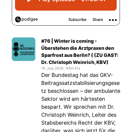
#76 | Winter is coming -
Überstehen die Arztpraxen den
Sparfrost aus Berlin? ( (ZU GAST:
Dr. Christoph Weinrich, KBV)
16. July 2026
‧
63m 41s
Der Bundestag hat das GKV-
Beitragssatzstabilisierungsgese
tz beschlossen – der ambulante
Sektor wird am härtesten
bespart. Wir sprechen mit Dr.
Christoph Weinrich, Leiter des
Stabsbereichs Recht der KBV,
darüber, was sich jetzt für die