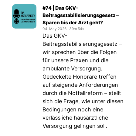
#74 | Das GKV-
Beitragsstabilisierungsgesetz –
Sparen bis der Arzt geht?
04. May 2026
‧
39m 54s
Das GKV-
Beitragsstabilisierungsgesetz –
wir sprechen über die Folgen
für unsere Praxen und die
ambulante Versorgung.
Gedeckelte Honorare treffen
auf steigende Anforderungen
durch die Notfallreform – stellt
sich die Frage, wie unter diesen
Bedingungen noch eine
verlässliche hausärztliche
Versorgung gelingen soll.