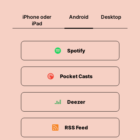
iPhone oder
Android
Desktop
iPad
Spotify
Pocket Casts
Deezer
RSS Feed