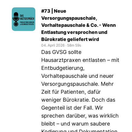
#73 | Neue
Versorgungspauschale,
Vorhaltepauschale & Co. - Wenn
Entlastung versprochen und
Bürokratie geliefert wird
04. April 2026
‧
58m 59s
Das GVSG sollte
Hausarztpraxen entlasten – mit
Entbudgetierung,
Vorhaltepauschale und neuer
Versorgungspauschale. Mehr
Zeit für Patienten, dafür
weniger Bürokratie. Doch das
Gegenteil ist der Fall. Wir
sprechen darüber, was wirklich
bleibt – und warum saubere
Kodierung und Dokumentation