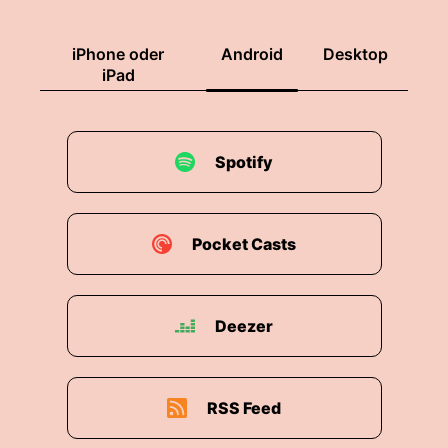
iPhone oder
Android
Desktop
iPad
Spotify
Pocket Casts
Deezer
RSS Feed