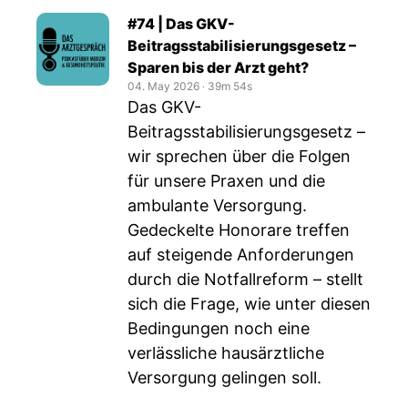
#74 | Das GKV-
Beitragsstabilisierungsgesetz –
Sparen bis der Arzt geht?
04. May 2026
‧
39m 54s
Das GKV-
Beitragsstabilisierungsgesetz –
wir sprechen über die Folgen
für unsere Praxen und die
ambulante Versorgung.
Gedeckelte Honorare treffen
auf steigende Anforderungen
durch die Notfallreform – stellt
sich die Frage, wie unter diesen
Bedingungen noch eine
verlässliche hausärztliche
Versorgung gelingen soll.