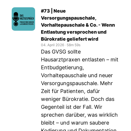
#73 | Neue
Versorgungspauschale,
Vorhaltepauschale & Co. - Wenn
Entlastung versprochen und
Bürokratie geliefert wird
04. April 2026
‧
58m 59s
Das GVSG sollte
Hausarztpraxen entlasten – mit
Entbudgetierung,
Vorhaltepauschale und neuer
Versorgungspauschale. Mehr
Zeit für Patienten, dafür
weniger Bürokratie. Doch das
Gegenteil ist der Fall. Wir
sprechen darüber, was wirklich
bleibt – und warum saubere
Kodierung und Dokumentation