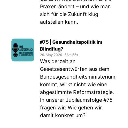
Praxen ändert – und wie man
sich für die Zukunft klug
aufstellen kann.
#75 | Gesundheitspolitik im
Blindflug?
26. May 2026
‧
56m 55s
Was derzeit an
Gesetzesentwürfen aus dem
Bundesgesundheitsministerium
kommt, wirkt nicht wie eine
abgestimmte Reformstrategie.
In unserer Jubiläumsfolge #75
fragen wir: Wie gehen wir
damit konkret um?