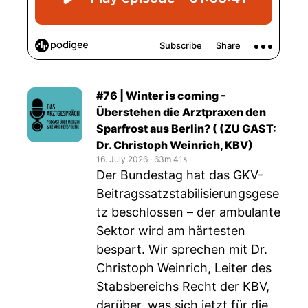
#76 | Winter is coming -
Überstehen die Arztpraxen den
Sparfrost aus Berlin? ( (ZU GAST:
Dr. Christoph Weinrich, KBV)
16. July 2026
‧
63m 41s
Der Bundestag hat das GKV-
Beitragssatzstabilisierungsgese
tz beschlossen – der ambulante
Sektor wird am härtesten
bespart. Wir sprechen mit Dr.
Christoph Weinrich, Leiter des
Stabsbereichs Recht der KBV,
darüber, was sich jetzt für die