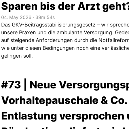
Sparen bis der Arzt geht
04. May 2026
‧
39m 54s
Das GKV-Beitragsstabilisierungsgesetz – wir spreche
unsere Praxen und die ambulante Versorgung. Gedec
auf steigende Anforderungen durch die Notfallreform 
wie unter diesen Bedingungen noch eine verlässlich
gelingen soll.
#73 | Neue Versorgungs
Vorhaltepauschale & Co.
Entlastung versprochen