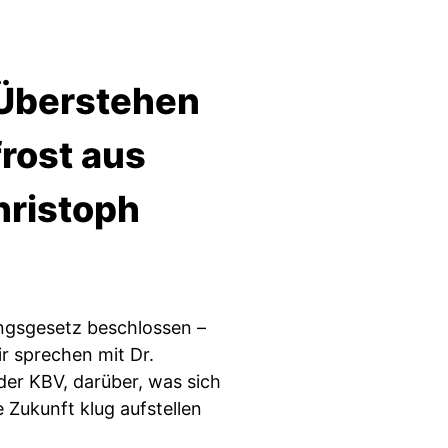
 Überstehen
rost aus
hristoph
ungsgesetz beschlossen –
r sprechen mit Dr.
der KBV, darüber, was sich
e Zukunft klug aufstellen