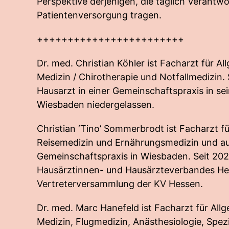
Perspektive derjenigen, die täglich Verantwo
Patientenversorgung tragen.
++++++++++++++++++++++++
Dr. med. Christian Köhler ist Facharzt für A
Medizin / Chirotherapie und Notfallmedizin. S
Hausarzt in einer Gemeinschaftspraxis in se
Wiesbaden niedergelassen.
Christian ‘Tino’ Sommerbrodt ist Facharzt f
Reisemedizin und Ernährungsmedizin und au
Gemeinschaftspraxis in Wiesbaden. Seit 2023
Hausärztinnen- und Hausärzteverbandes Hes
Vertreterversammlung der KV Hessen.
Dr. med. Marc Hanefeld ist Facharzt für All
Medizin, Flugmedizin, Anästhesiologie, Spezi