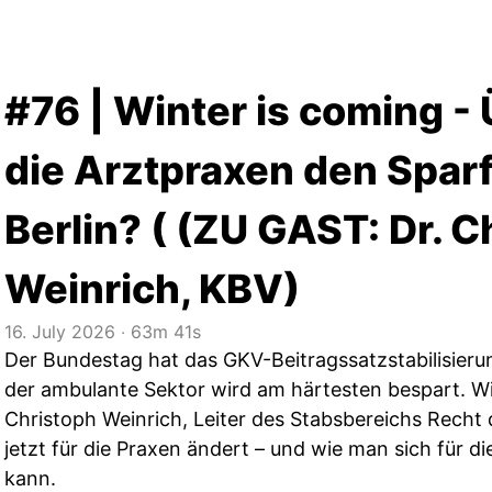
#76 | Winter is coming -
die Arztpraxen den Sparf
Berlin? ( (ZU GAST: Dr. C
Weinrich, KBV)
16. July 2026
‧
63m 41s
Der Bundestag hat das GKV-Beitragssatzstabilisier
der ambulante Sektor wird am härtesten bespart. Wi
Christoph Weinrich, Leiter des Stabsbereichs Recht 
jetzt für die Praxen ändert – und wie man sich für di
kann.