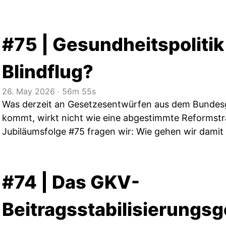
#75 | Gesundheitspolitik
Blindflug?
26. May 2026
‧
56m 55s
Was derzeit an Gesetzesentwürfen aus dem Bundes
kommt, wirkt nicht wie eine abgestimmte Reformstra
Jubiläumsfolge #75 fragen wir: Wie gehen wir damit
#74 | Das GKV-
Beitragsstabilisierungsg