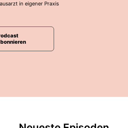
Hausarzt in eigener Praxis
Podcast
abonnieren
Neueste Episoden