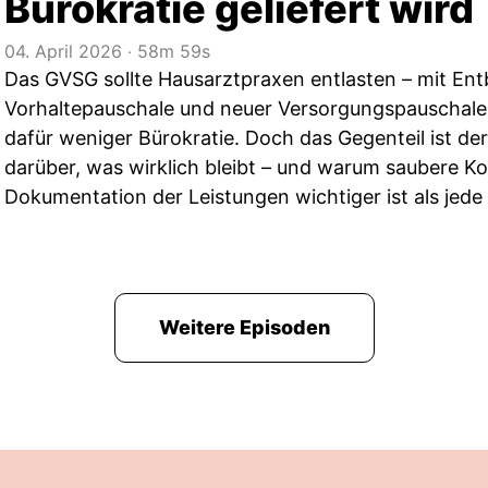
Bürokratie geliefert wird
04. April 2026
‧
58m 59s
Das GVSG sollte Hausarztpraxen entlasten – mit Ent
Vorhaltepauschale und neuer Versorgungspauschale. 
dafür weniger Bürokratie. Doch das Gegenteil ist der
darüber, was wirklich bleibt – und warum saubere K
Dokumentation der Leistungen wichtiger ist als jede
Weitere Episoden