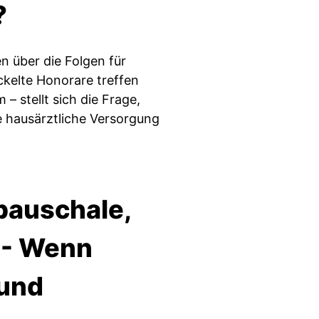
?
n über die Folgen für
kelte Honorare treffen
– stellt sich die Frage,
e hausärztliche Versorgung
pauschale,
 - Wenn
 und