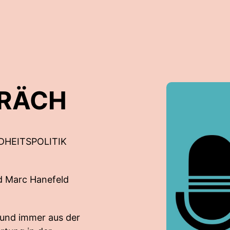
PRÄCH
DHEITSPOLITIK
d Marc Hanefeld
– und immer aus der