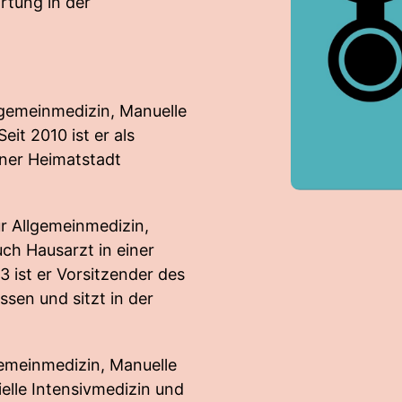
rtung in der
llgemeinmedizin, Manuelle
eit 2010 ist er als
iner Heimatstadt
ür Allgemeinmedizin,
ch Hausarzt in einer
 ist er Vorsitzender des
sen und sitzt in der
gemeinmedizin, Manuelle
elle Intensivmedizin und