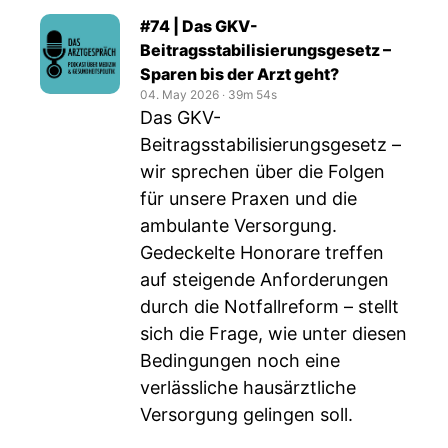
#74 | Das GKV-
Beitragsstabilisierungsgesetz –
Sparen bis der Arzt geht?
04. May 2026
‧
39m 54s
Das GKV-
Beitragsstabilisierungsgesetz –
wir sprechen über die Folgen
für unsere Praxen und die
ambulante Versorgung.
Gedeckelte Honorare treffen
auf steigende Anforderungen
durch die Notfallreform – stellt
sich die Frage, wie unter diesen
Bedingungen noch eine
verlässliche hausärztliche
Versorgung gelingen soll.