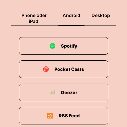
iPhone oder
Android
Desktop
iPad
Spotify
Pocket Casts
Deezer
RSS Feed