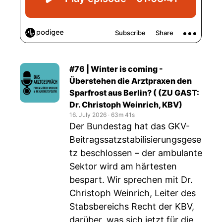
#76 | Winter is coming -
Überstehen die Arztpraxen den
Sparfrost aus Berlin? ( (ZU GAST:
Dr. Christoph Weinrich, KBV)
16. July 2026
‧
63m 41s
Der Bundestag hat das GKV-
Beitragssatzstabilisierungsgese
tz beschlossen – der ambulante
Sektor wird am härtesten
bespart. Wir sprechen mit Dr.
Christoph Weinrich, Leiter des
Stabsbereichs Recht der KBV,
darüber, was sich jetzt für die