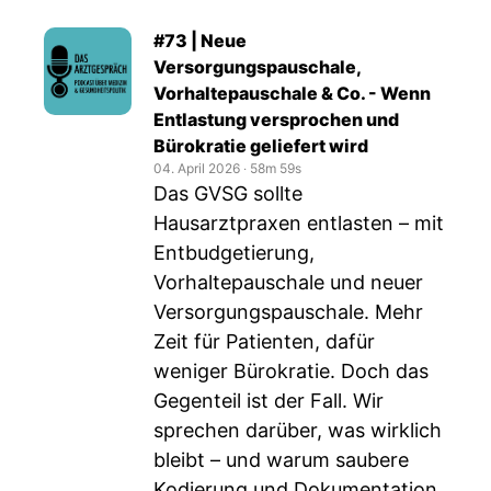
#73 | Neue
Versorgungspauschale,
Vorhaltepauschale & Co. - Wenn
Entlastung versprochen und
Bürokratie geliefert wird
04. April 2026
‧
58m 59s
Das GVSG sollte
Hausarztpraxen entlasten – mit
Entbudgetierung,
Vorhaltepauschale und neuer
Versorgungspauschale. Mehr
Zeit für Patienten, dafür
weniger Bürokratie. Doch das
Gegenteil ist der Fall. Wir
sprechen darüber, was wirklich
bleibt – und warum saubere
Kodierung und Dokumentation