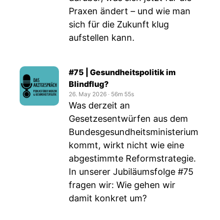
Praxen ändert – und wie man
sich für die Zukunft klug
aufstellen kann.
#75 | Gesundheitspolitik im
Blindflug?
26. May 2026
‧
56m 55s
Was derzeit an
Gesetzesentwürfen aus dem
Bundesgesundheitsministerium
kommt, wirkt nicht wie eine
abgestimmte Reformstrategie.
In unserer Jubiläumsfolge #75
fragen wir: Wie gehen wir
damit konkret um?