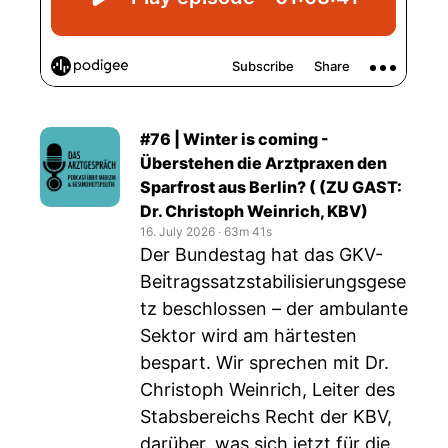
#76 | Winter is coming -
Überstehen die Arztpraxen den
Sparfrost aus Berlin? ( (ZU GAST:
Dr. Christoph Weinrich, KBV)
16. July 2026
‧
63m 41s
Der Bundestag hat das GKV-
Beitragssatzstabilisierungsgese
tz beschlossen – der ambulante
Sektor wird am härtesten
bespart. Wir sprechen mit Dr.
Christoph Weinrich, Leiter des
Stabsbereichs Recht der KBV,
darüber, was sich jetzt für die