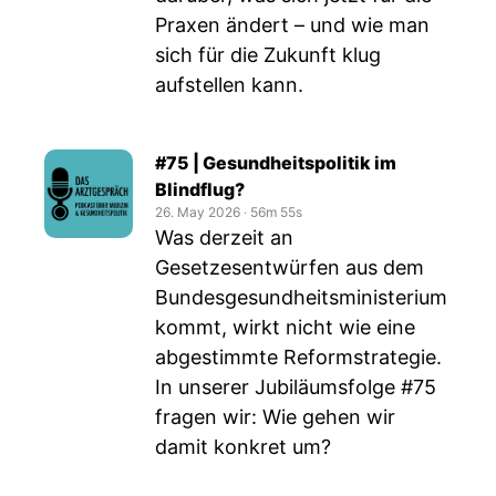
Praxen ändert – und wie man
sich für die Zukunft klug
aufstellen kann.
#75 | Gesundheitspolitik im
Blindflug?
26. May 2026
‧
56m 55s
Was derzeit an
Gesetzesentwürfen aus dem
Bundesgesundheitsministerium
kommt, wirkt nicht wie eine
abgestimmte Reformstrategie.
In unserer Jubiläumsfolge #75
fragen wir: Wie gehen wir
damit konkret um?