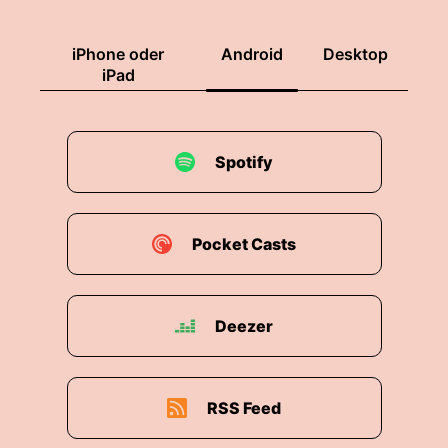
iPhone oder
Android
Desktop
iPad
Spotify
Pocket Casts
Deezer
RSS Feed