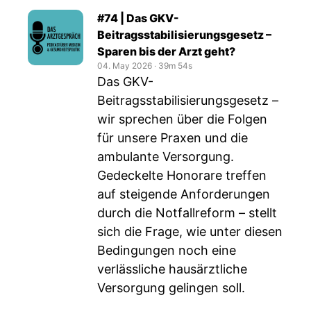
#74 | Das GKV-
Beitragsstabilisierungsgesetz –
Sparen bis der Arzt geht?
04. May 2026
‧
39m 54s
Das GKV-
Beitragsstabilisierungsgesetz –
wir sprechen über die Folgen
für unsere Praxen und die
ambulante Versorgung.
Gedeckelte Honorare treffen
auf steigende Anforderungen
durch die Notfallreform – stellt
sich die Frage, wie unter diesen
Bedingungen noch eine
verlässliche hausärztliche
Versorgung gelingen soll.