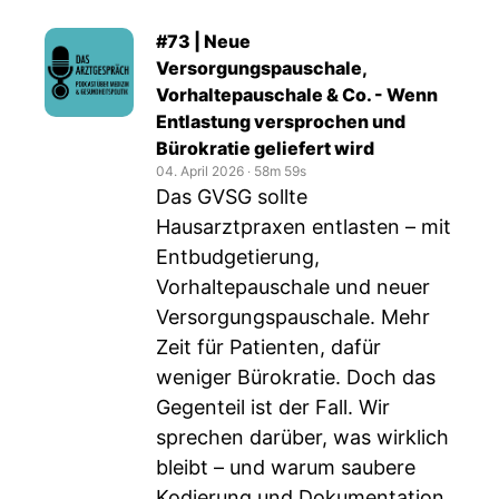
#73 | Neue
Versorgungspauschale,
Vorhaltepauschale & Co. - Wenn
Entlastung versprochen und
Bürokratie geliefert wird
04. April 2026
‧
58m 59s
Das GVSG sollte
Hausarztpraxen entlasten – mit
Entbudgetierung,
Vorhaltepauschale und neuer
Versorgungspauschale. Mehr
Zeit für Patienten, dafür
weniger Bürokratie. Doch das
Gegenteil ist der Fall. Wir
sprechen darüber, was wirklich
bleibt – und warum saubere
Kodierung und Dokumentation