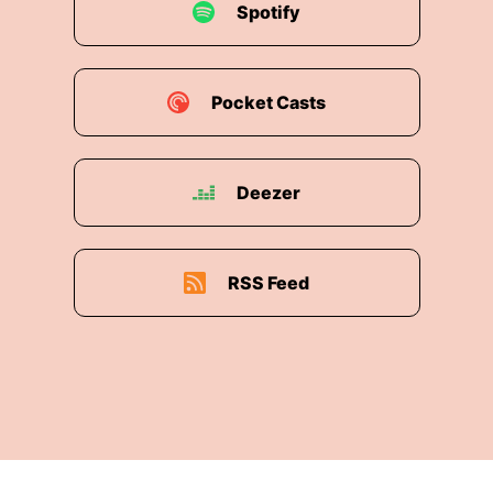
Spotify
Pocket Casts
Deezer
RSS Feed