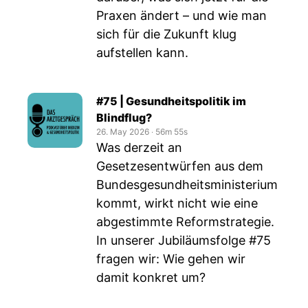
Praxen ändert – und wie man
sich für die Zukunft klug
aufstellen kann.
#75 | Gesundheitspolitik im
Blindflug?
26. May 2026
‧
56m 55s
Was derzeit an
Gesetzesentwürfen aus dem
Bundesgesundheitsministerium
kommt, wirkt nicht wie eine
abgestimmte Reformstrategie.
In unserer Jubiläumsfolge #75
fragen wir: Wie gehen wir
damit konkret um?