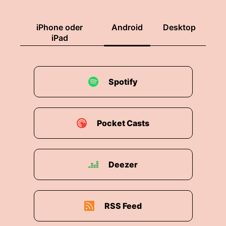
iPhone oder
Android
Desktop
iPad
Spotify
Pocket Casts
Deezer
RSS Feed