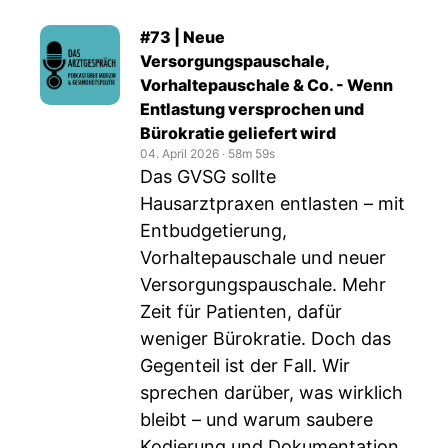
#73 | Neue
Versorgungspauschale,
Vorhaltepauschale & Co. - Wenn
Entlastung versprochen und
Bürokratie geliefert wird
04. April 2026
‧
58m 59s
Das GVSG sollte
Hausarztpraxen entlasten – mit
Entbudgetierung,
Vorhaltepauschale und neuer
Versorgungspauschale. Mehr
Zeit für Patienten, dafür
weniger Bürokratie. Doch das
Gegenteil ist der Fall. Wir
sprechen darüber, was wirklich
bleibt – und warum saubere
Kodierung und Dokumentation