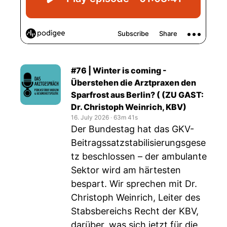
#76 | Winter is coming -
Überstehen die Arztpraxen den
Sparfrost aus Berlin? ( (ZU GAST:
Dr. Christoph Weinrich, KBV)
16. July 2026
‧
63m 41s
Der Bundestag hat das GKV-
Beitragssatzstabilisierungsgese
tz beschlossen – der ambulante
Sektor wird am härtesten
bespart. Wir sprechen mit Dr.
Christoph Weinrich, Leiter des
Stabsbereichs Recht der KBV,
darüber, was sich jetzt für die