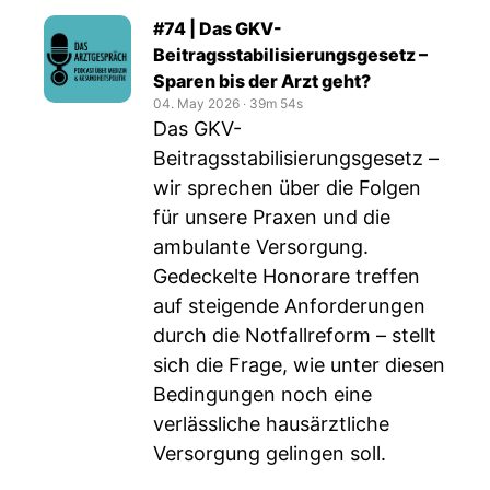
#74 | Das GKV-
Beitragsstabilisierungsgesetz –
Sparen bis der Arzt geht?
04. May 2026
‧
39m 54s
Das GKV-
Beitragsstabilisierungsgesetz –
wir sprechen über die Folgen
für unsere Praxen und die
ambulante Versorgung.
Gedeckelte Honorare treffen
auf steigende Anforderungen
durch die Notfallreform – stellt
sich die Frage, wie unter diesen
Bedingungen noch eine
verlässliche hausärztliche
Versorgung gelingen soll.