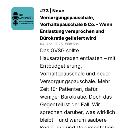
#73 | Neue
Versorgungspauschale,
Vorhaltepauschale & Co. - Wenn
Entlastung versprochen und
Bürokratie geliefert wird
04. April 2026
‧
58m 59s
Das GVSG sollte
Hausarztpraxen entlasten – mit
Entbudgetierung,
Vorhaltepauschale und neuer
Versorgungspauschale. Mehr
Zeit für Patienten, dafür
weniger Bürokratie. Doch das
Gegenteil ist der Fall. Wir
sprechen darüber, was wirklich
bleibt – und warum saubere
Kodierung und Dokumentation