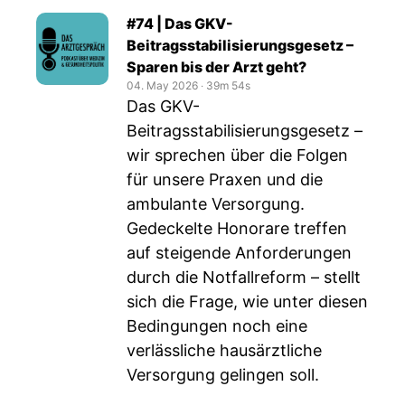
#74 | Das GKV-
Beitragsstabilisierungsgesetz –
Sparen bis der Arzt geht?
04. May 2026
‧
39m 54s
Das GKV-
Beitragsstabilisierungsgesetz –
wir sprechen über die Folgen
für unsere Praxen und die
ambulante Versorgung.
Gedeckelte Honorare treffen
auf steigende Anforderungen
durch die Notfallreform – stellt
sich die Frage, wie unter diesen
Bedingungen noch eine
verlässliche hausärztliche
Versorgung gelingen soll.