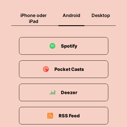
iPhone oder
Android
Desktop
iPad
Spotify
Pocket Casts
Deezer
RSS Feed