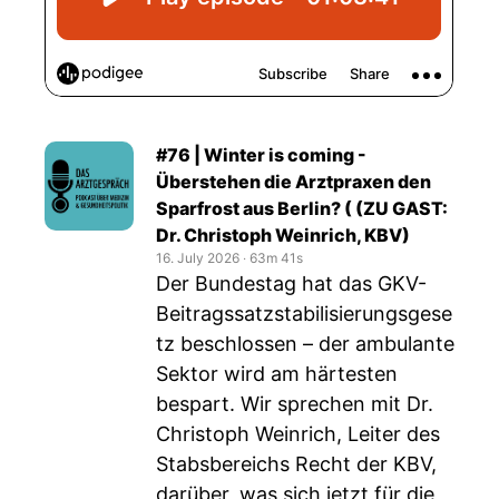
#76 | Winter is coming -
Überstehen die Arztpraxen den
Sparfrost aus Berlin? ( (ZU GAST:
Dr. Christoph Weinrich, KBV)
16. July 2026
‧
63m 41s
Der Bundestag hat das GKV-
Beitragssatzstabilisierungsgese
tz beschlossen – der ambulante
Sektor wird am härtesten
bespart. Wir sprechen mit Dr.
Christoph Weinrich, Leiter des
Stabsbereichs Recht der KBV,
darüber, was sich jetzt für die