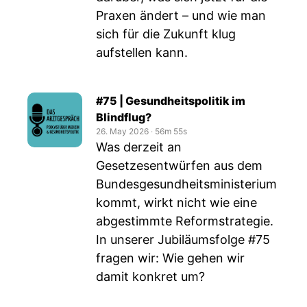
Praxen ändert – und wie man
sich für die Zukunft klug
aufstellen kann.
#75 | Gesundheitspolitik im
Blindflug?
26. May 2026
‧
56m 55s
Was derzeit an
Gesetzesentwürfen aus dem
Bundesgesundheitsministerium
kommt, wirkt nicht wie eine
abgestimmte Reformstrategie.
In unserer Jubiläumsfolge #75
fragen wir: Wie gehen wir
damit konkret um?