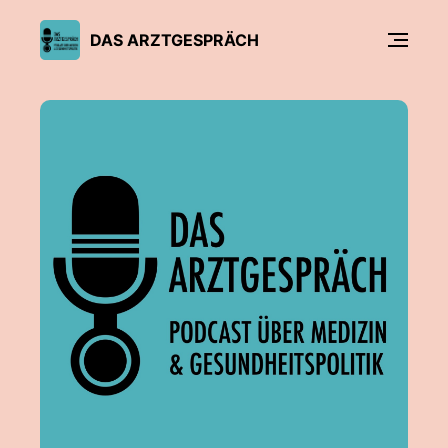
DAS ARZTGESPRÄCH