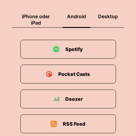
iPhone oder
Android
Desktop
iPad
Spotify
Pocket Casts
Deezer
RSS Feed