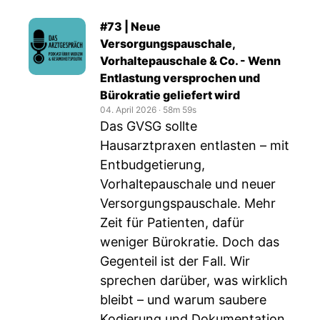
#73 | Neue
Versorgungspauschale,
Vorhaltepauschale & Co. - Wenn
Entlastung versprochen und
Bürokratie geliefert wird
04. April 2026
‧
58m 59s
Das GVSG sollte
Hausarztpraxen entlasten – mit
Entbudgetierung,
Vorhaltepauschale und neuer
Versorgungspauschale. Mehr
Zeit für Patienten, dafür
weniger Bürokratie. Doch das
Gegenteil ist der Fall. Wir
sprechen darüber, was wirklich
bleibt – und warum saubere
Kodierung und Dokumentation