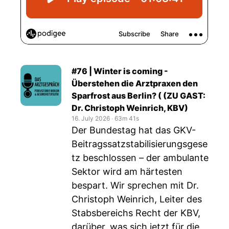
#76 | Winter is coming -
Überstehen die Arztpraxen den
Sparfrost aus Berlin? ( (ZU GAST:
Dr. Christoph Weinrich, KBV)
16. July 2026
‧
63m 41s
Der Bundestag hat das GKV-
Beitragssatzstabilisierungsgese
tz beschlossen – der ambulante
Sektor wird am härtesten
bespart. Wir sprechen mit Dr.
Christoph Weinrich, Leiter des
Stabsbereichs Recht der KBV,
darüber, was sich jetzt für die