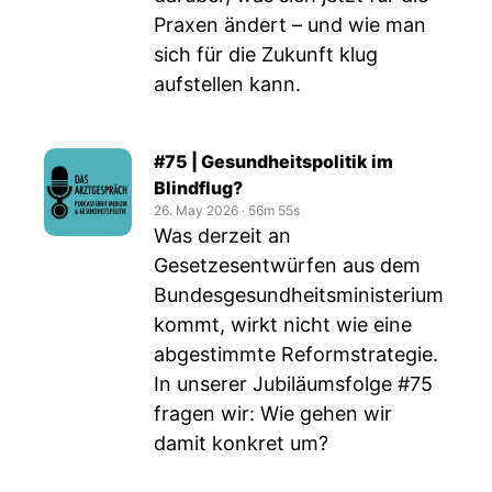
Praxen ändert – und wie man
sich für die Zukunft klug
aufstellen kann.
#75 | Gesundheitspolitik im
Blindflug?
26. May 2026
‧
56m 55s
Was derzeit an
Gesetzesentwürfen aus dem
Bundesgesundheitsministerium
kommt, wirkt nicht wie eine
abgestimmte Reformstrategie.
In unserer Jubiläumsfolge #75
fragen wir: Wie gehen wir
damit konkret um?