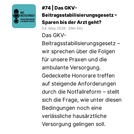
#74 | Das GKV-
Beitragsstabilisierungsgesetz –
Sparen bis der Arzt geht?
04. May 2026
‧
39m 54s
Das GKV-
Beitragsstabilisierungsgesetz –
wir sprechen über die Folgen
für unsere Praxen und die
ambulante Versorgung.
Gedeckelte Honorare treffen
auf steigende Anforderungen
durch die Notfallreform – stellt
sich die Frage, wie unter diesen
Bedingungen noch eine
verlässliche hausärztliche
Versorgung gelingen soll.