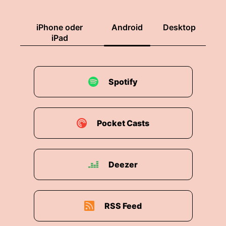
iPhone oder
Android
Desktop
iPad
Spotify
Pocket Casts
Deezer
RSS Feed