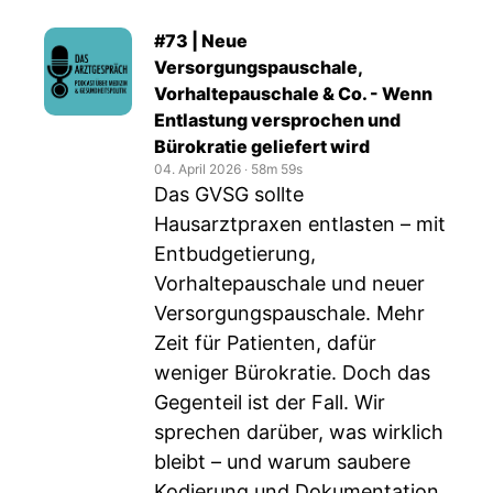
#73 | Neue
Versorgungspauschale,
Vorhaltepauschale & Co. - Wenn
Entlastung versprochen und
Bürokratie geliefert wird
04. April 2026
‧
58m 59s
Das GVSG sollte
Hausarztpraxen entlasten – mit
Entbudgetierung,
Vorhaltepauschale und neuer
Versorgungspauschale. Mehr
Zeit für Patienten, dafür
weniger Bürokratie. Doch das
Gegenteil ist der Fall. Wir
sprechen darüber, was wirklich
bleibt – und warum saubere
Kodierung und Dokumentation