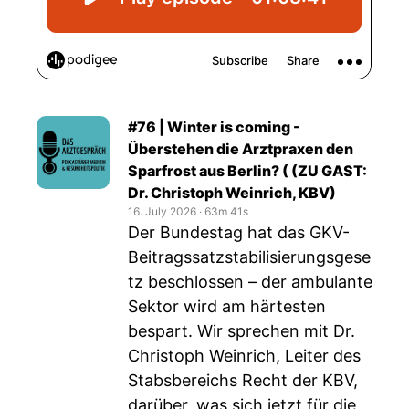
#76 | Winter is coming -
Überstehen die Arztpraxen den
Sparfrost aus Berlin? ( (ZU GAST:
Dr. Christoph Weinrich, KBV)
16. July 2026
‧
63m 41s
Der Bundestag hat das GKV-
Beitragssatzstabilisierungsgese
tz beschlossen – der ambulante
Sektor wird am härtesten
bespart. Wir sprechen mit Dr.
Christoph Weinrich, Leiter des
Stabsbereichs Recht der KBV,
darüber, was sich jetzt für die