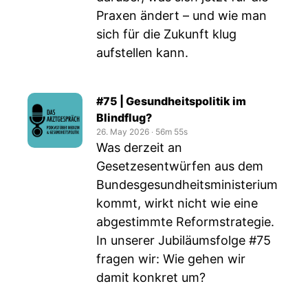
Praxen ändert – und wie man
sich für die Zukunft klug
aufstellen kann.
#75 | Gesundheitspolitik im
Blindflug?
26. May 2026
‧
56m 55s
Was derzeit an
Gesetzesentwürfen aus dem
Bundesgesundheitsministerium
kommt, wirkt nicht wie eine
abgestimmte Reformstrategie.
In unserer Jubiläumsfolge #75
fragen wir: Wie gehen wir
damit konkret um?