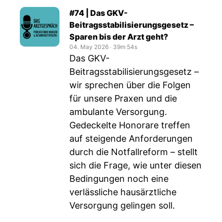
#74 | Das GKV-
Beitragsstabilisierungsgesetz –
Sparen bis der Arzt geht?
04. May 2026
‧
39m 54s
Das GKV-
Beitragsstabilisierungsgesetz –
wir sprechen über die Folgen
für unsere Praxen und die
ambulante Versorgung.
Gedeckelte Honorare treffen
auf steigende Anforderungen
durch die Notfallreform – stellt
sich die Frage, wie unter diesen
Bedingungen noch eine
verlässliche hausärztliche
Versorgung gelingen soll.